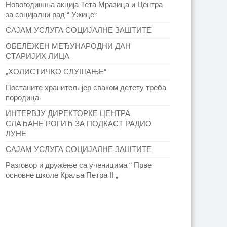
Новогодишња акција Тета Мразица и Центра
за социјални рад “ Ужице“
САЈАМ УСЛУГА СОЦИЈАЛНЕ ЗАШТИТЕ
ОБЕЛЕЖЕН МЕЂУНАРОДНИ ДАН
СТАРИЈИХ ЛИЦА
„ХОЛИСТИЧКО СЛУШАЊЕ“
Постаните хранитељ јер сваком детету треба
породица
ИНТЕРВЈУ ДИРЕКТОРКЕ ЦЕНТРА
СЛАЂАНЕ РОГИЋ ЗА ПОДКАСТ РАДИО
ЛУНЕ
САЈАМ УСЛУГА СОЦИЈАЛНЕ ЗАШТИТЕ
Разговор и дружење са ученицима “ Прве
основне школе Краља Петра II „