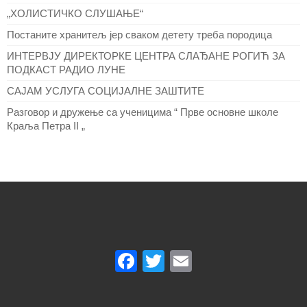
„ХОЛИСТИЧКО СЛУШАЊЕ“
Постаните хранитељ јер сваком детету треба породица
ИНТЕРВЈУ ДИРЕКТОРКЕ ЦЕНТРА СЛАЂАНЕ РОГИЋ ЗА
ПОДКАСТ РАДИО ЛУНЕ
САЈАМ УСЛУГА СОЦИЈАЛНЕ ЗАШТИТЕ
Разговор и дружење са ученицима “ Прве основне школе
Краља Петра II „
Facebook
Twitter
Email