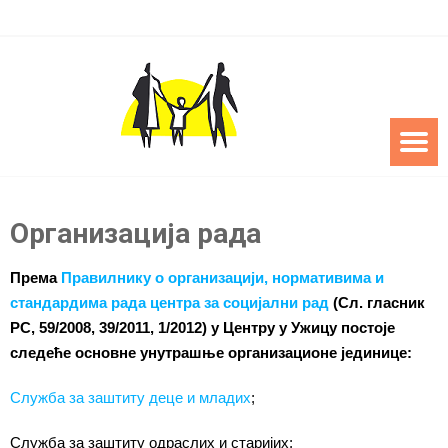
Организација рада
Према
Правилнику о организацији, нормативима и
стандардима рада центра за социјални рад
(Сл. гласник
РС, 59/2008, 39/2011, 1/2012) у Центру у Ужицу постоје
следеће основне унутрашње организационе јединице:
Служба за заштиту деце и младих
;
Служба за заштиту одраслих и старијих;