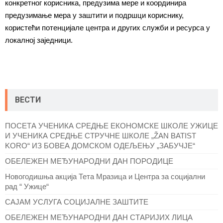
конкретног корисника, предузима мере и координира
предузимање мера у заштити и подршци кориснику,
користећи потенцијале центра и других служби и ресурса у
локалној заједници.
ВЕСТИ
ПОСЕТА УЧЕНИКА СРЕДЊЕ ЕКОНОМСКЕ ШКОЛЕ УЖИЦЕ
И УЧЕНИКА СРЕДЊЕ СТРУЧНЕ ШКОЛЕ „ŽAN BATIST
KORO“ ИЗ БОВЕА ДОМСКОМ ОДЕЉЕЊУ „ЗАБУЧЈЕ“
ОБЕЛЕЖЕН МЕЂУНАРОДНИ ДАН ПОРОДИЦЕ
Новогодишња акција Тета Мразица и Центра за социјални
рад “ Ужице“
САЈАМ УСЛУГА СОЦИЈАЛНЕ ЗАШТИТЕ
ОБЕЛЕЖЕН МЕЂУНАРОДНИ ДАН СТАРИЈИХ ЛИЦА