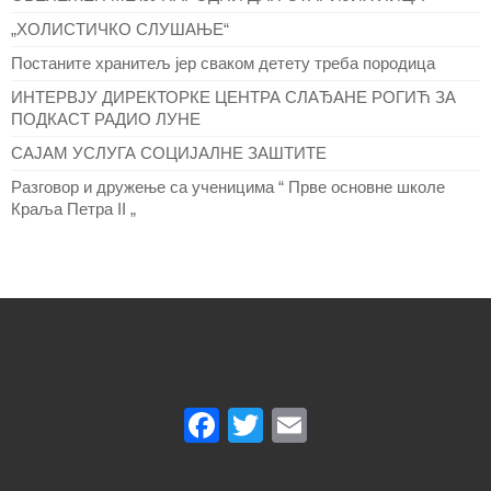
„ХОЛИСТИЧКО СЛУШАЊЕ“
Постаните хранитељ јер сваком детету треба породица
ИНТЕРВЈУ ДИРЕКТОРКЕ ЦЕНТРА СЛАЂАНЕ РОГИЋ ЗА
ПОДКАСТ РАДИО ЛУНЕ
САЈАМ УСЛУГА СОЦИЈАЛНЕ ЗАШТИТЕ
Разговор и дружење са ученицима “ Прве основне школе
Краља Петра II „
Facebook
Twitter
Email